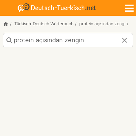
Türkisch-Deutsch Wörterbuch
protein açısından zengin
Türkisch-
Deutsch
Übersetzung
für
"protein
açısından
zengin"