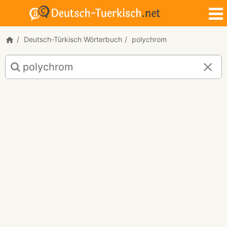
Deutsch-Türkisch Wörterbuch
polychrom
Deutsch-
Türkisch
Übersetzung
für
"polychrom"