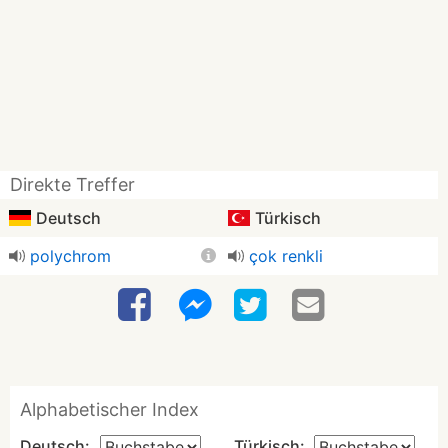
Direkte Treffer
Deutsch
Türkisch
polychrom
çok renkli
Alphabetischer Index
Deutsch:
Türkisch: