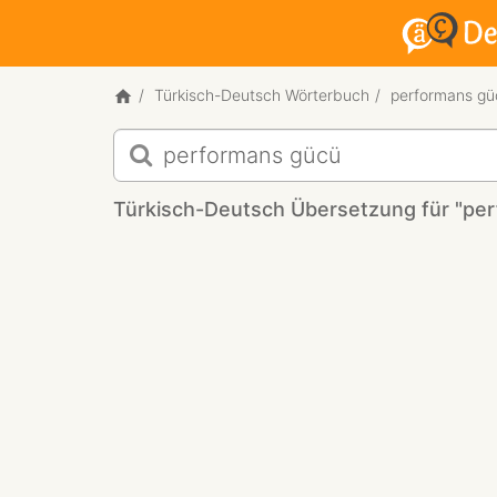
Türkisch-Deutsch Wörterbuch
performans gü
Türkisch-
Deutsch
Übersetzung
Türkisch-Deutsch Übersetzung für "pe
für
"performans
gücü"