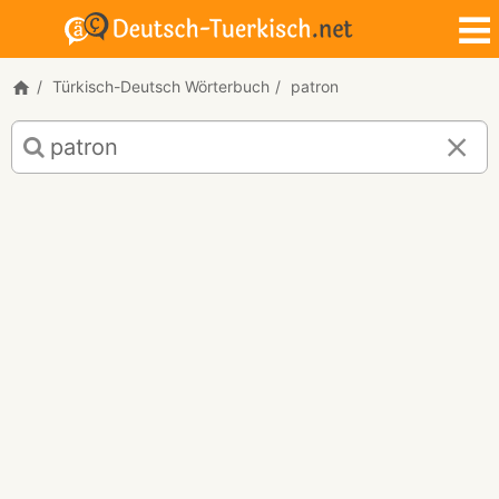
Türkisch-Deutsch Wörterbuch
patron
Türkisch-
Deutsch
Übersetzung
für
"patron"