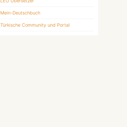
LEO Übersetzer
Mein-Deutschbuch
Türkische Community und Portal