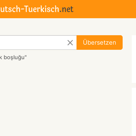
Übersetzen
k boşluğu"