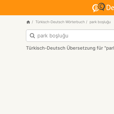
Türkisch-Deutsch Wörterbuch
park boşluğu
Türkisch-
Deutsch
Übersetzung
Türkisch-Deutsch Übersetzung für "par
für
"park
boşluğu"