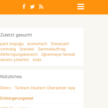
Zuletzt gesucht
park boşluğu
aromatisch
Steuerjahr
vormalig
İzlandalı
Sammelauftrag
Abfertigungsbereich
öğrenmeye hevesli
senato yönetimi
soda
Nützliches
Dilero - Türkisch Deutsch Übersetzer App
Einbürgerungstest