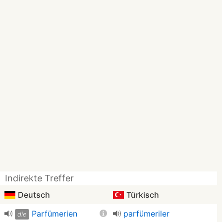
Indirekte Treffer
Deutsch
Türkisch
Parfümerien
parfümeriler
die