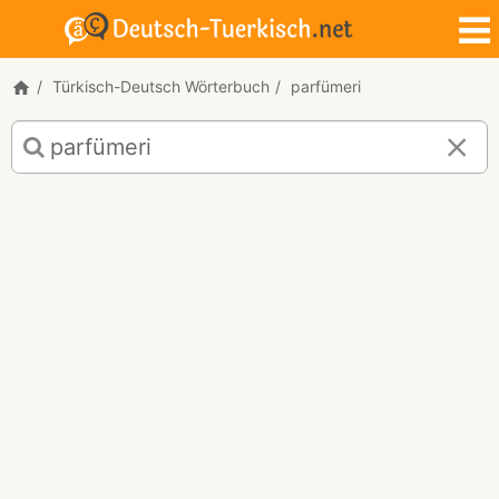
Türkisch-Deutsch Wörterbuch
parfümeri
Türkisch-
Deutsch
Übersetzung
für
"parfümeri"