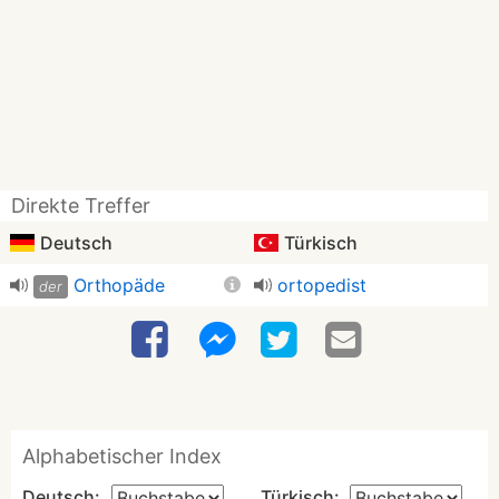
Direkte Treffer
Deutsch
Türkisch
Orthopäde
ortopedist
der
Alphabetischer Index
Deutsch:
Türkisch: