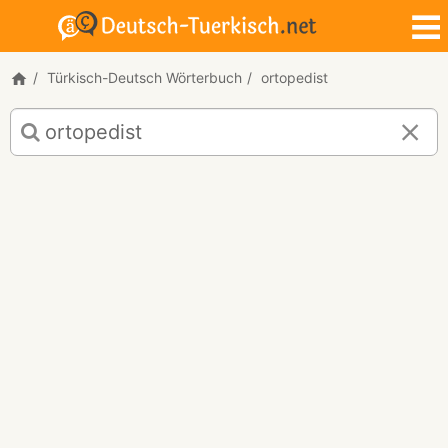
Türkisch-Deutsch Wörterbuch
ortopedist
Türkisch-
Deutsch
Übersetzung
für
"ortopedist"