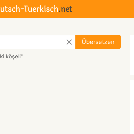
Übersetzen
i köşeli"