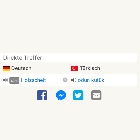
Direkte Treffer
Deutsch
Türkisch
Holzscheit
odun kütük
das