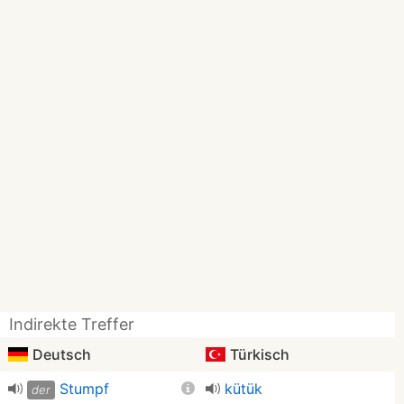
Indirekte Treffer
Deutsch
Türkisch
Stumpf
kütük
der