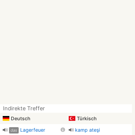
Indirekte Treffer
Deutsch
Türkisch
Lagerfeuer
kamp ateşi
das