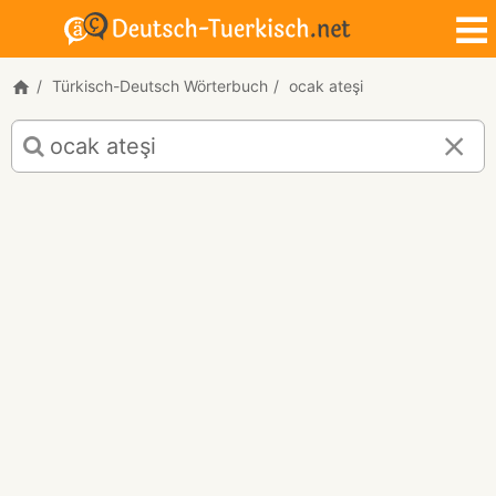
Türkisch-Deutsch Wörterbuch
ocak ateşi
Türkisch-
Deutsch
Übersetzung
für
"ocak
ateşi"