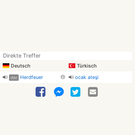
Direkte Treffer
Deutsch
Türkisch
Herdfeuer
ocak ateşi
das