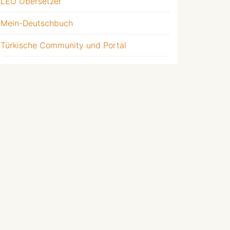
LEO Übersetzer
Mein-Deutschbuch
Türkische Community und Portal