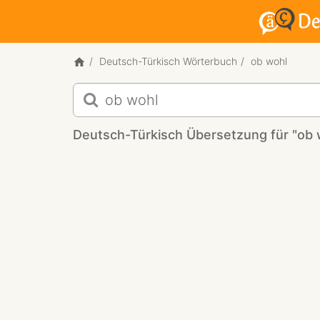
Deutsch-Türkisch Wörterbuch
ob wohl
Deutsch-
Türkisch
Übersetzung
Deutsch-Türkisch Übersetzung für "ob 
für
"ob
wohl?"