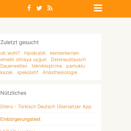
Zuletzt gesucht
ob wohl?
hipokratik
kennenlernen
emekli olmaya uygun
Datenaustausch
Dauerwellen
teknikleştirme
pamuklu
kazak
spekülatif
Anästhesiologie
Nützliches
Dilero - Türkisch Deutsch Übersetzer App
Einbürgerungstest