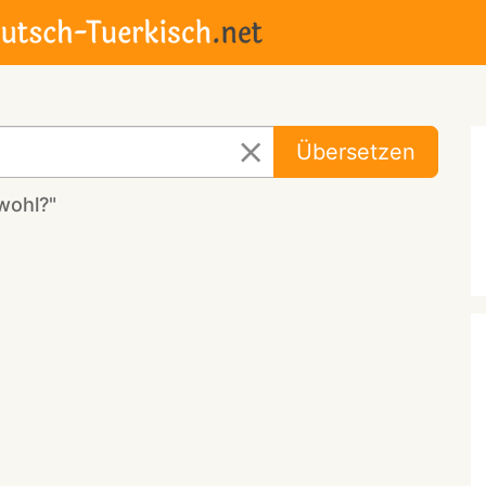
Übersetzen
wohl?"