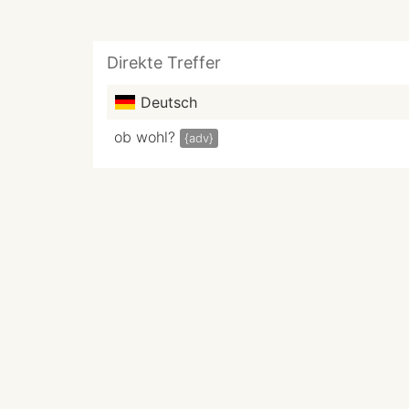
Direkte Treffer
Deutsch
ob wohl?
{adv}