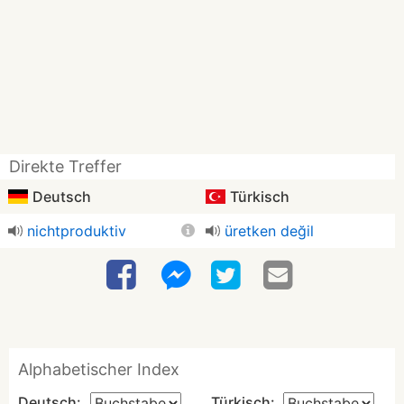
Direkte Treffer
Deutsch
Türkisch
nichtproduktiv
üretken değil
Alphabetischer Index
Deutsch:
Türkisch: