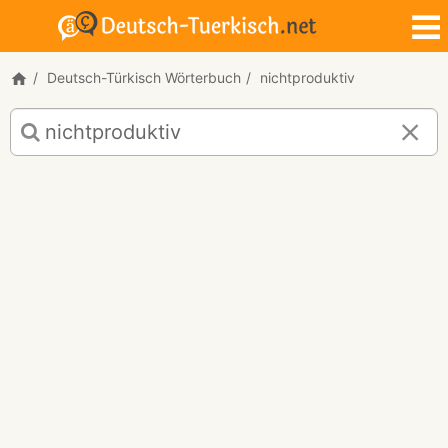
Deutsch-Türkisch Wörterbuch
nichtproduktiv
Deutsch-
Türkisch
Übersetzung
für
"nichtproduktiv"