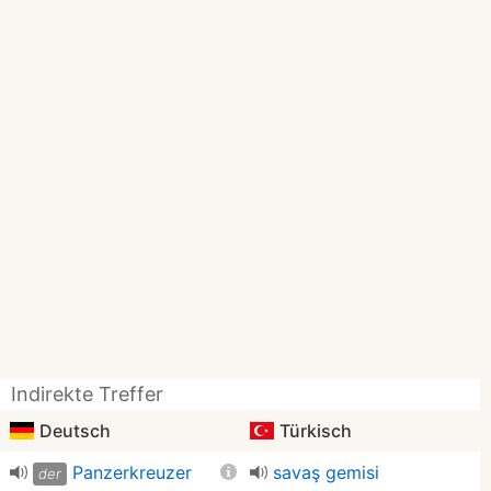
Indirekte Treffer
Deutsch
Türkisch
Panzerkreuzer
savaş gemisi
der