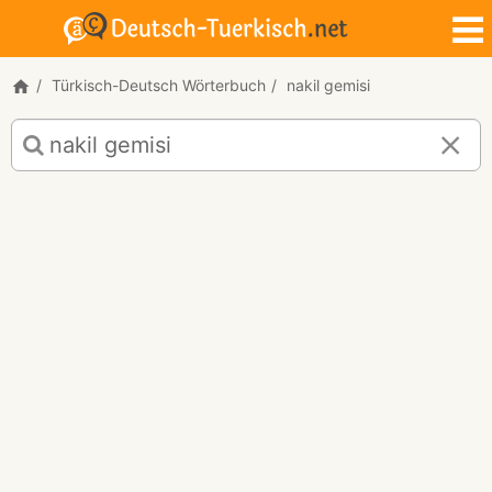
Türkisch-Deutsch Wörterbuch
nakil gemisi
Türkisch-
Deutsch
Übersetzung
für
"nakil
gemisi"