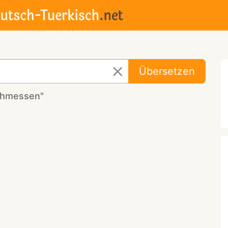
Übersetzen
chmessen"