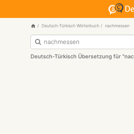
Deutsch-Türkisch Wörterbuch
nachmessen
Deutsch-
Türkisch
Übersetzung
Deutsch-Türkisch Übersetzung für "na
für
"nachmessen"