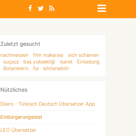
Zuletzt gesucht
nachmessen
film makarası
sich schämen
suçsuz
baş yüksekliği
isaret
Einladung
Botanikerin
ful
kilitlenebilir
Nützliches
Dilero - Türkisch Deutsch Übersetzer App
Einbürgerungstest
LEO Übersetzer