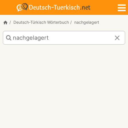
Deutsch-Türkisch Wörterbuch
nachgelagert
Deutsch-
Türkisch
Übersetzung
für
"nachgelagert"