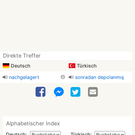
Direkte Treffer
Deutsch
Türkisch
nachgelagert
sonradan depolanmış
Alphabetischer Index
Deutsch:
Türkisch: