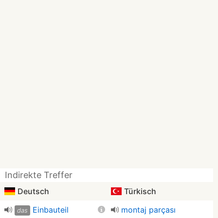
Indirekte Treffer
Deutsch
Türkisch
Einbauteil
montaj parçası
das