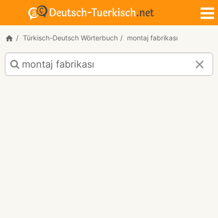
Türkisch-Deutsch Wörterbuch
montaj fabrikası
Türkisch-
Deutsch
Übersetzung
für
"montaj
fabrikası"