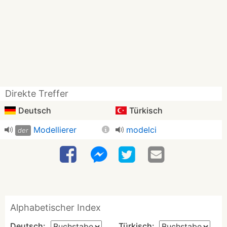
Direkte Treffer
Deutsch
Türkisch
Modellierer
modelci
der
Alphabetischer Index
Deutsch:
Türkisch: