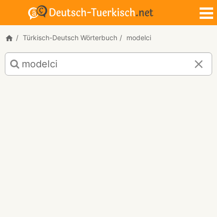
Türkisch-Deutsch Wörterbuch
modelci
Türkisch-
Deutsch
Übersetzung
für
"modelci"