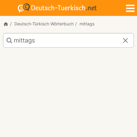
Deutsch-Türkisch Wörterbuch
mittags
Deutsch-
Türkisch
Übersetzung
für
"mittags"