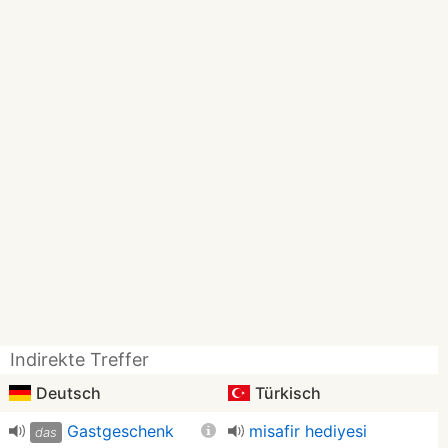
Indirekte Treffer
Deutsch
Türkisch
Gastgeschenk
misafir hediyesi
das