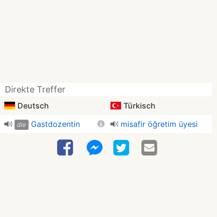
Direkte Treffer
Deutsch
Türkisch
Gastdozentin
misafir öğretim üyesi
die