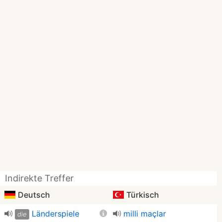
Indirekte Treffer
Deutsch
Türkisch
Länderspiele
milli maçlar
die