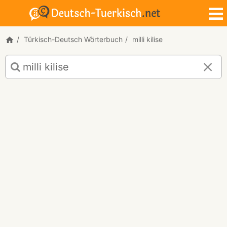
Türkisch-Deutsch Wörterbuch
milli kilise
Türkisch-
Deutsch
Übersetzung
für
"milli
kilise"