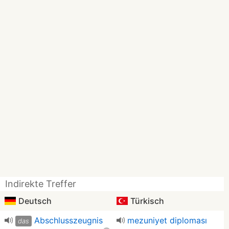
Indirekte Treffer
Deutsch
Türkisch
Abschlusszeugnis
mezuniyet diploması
das