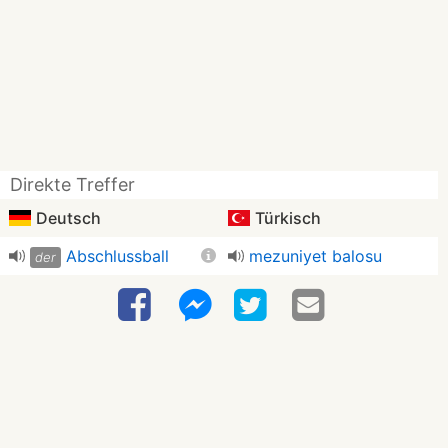
Direkte Treffer
Deutsch
Türkisch
Abschlussball
mezuniyet balosu
der