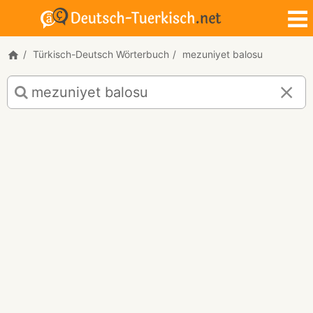
Türkisch-Deutsch Wörterbuch
mezuniyet balosu
Türkisch-
Deutsch
Übersetzung
für
"mezuniyet
balosu"