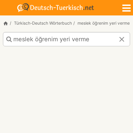
Türkisch-Deutsch Wörterbuch
meslek öğrenim yeri verme
Türkisch-
Deutsch
Übersetzung
für
"meslek
öğrenim
yeri
verme"