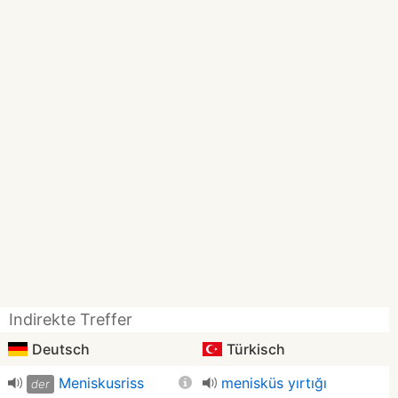
Indirekte Treffer
Deutsch
Türkisch
Meniskusriss
menisküs yırtığı
der