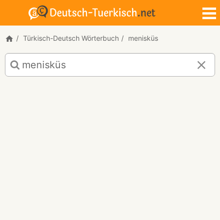
Türkisch-Deutsch Wörterbuch
menisküs
Türkisch-
Deutsch
Übersetzung
für
"menisküs"