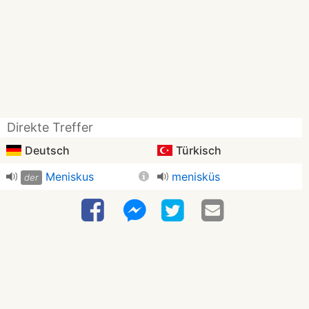
Direkte Treffer
Deutsch
Türkisch
Meniskus
menisküs
der