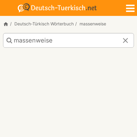
Deutsch-Türkisch Wörterbuch
massenweise
Deutsch-
Türkisch
Übersetzung
für
"massenweise"