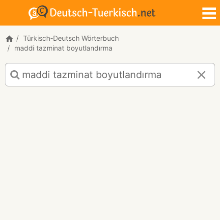
Türkisch-Deutsch Wörterbuch
maddi tazminat boyutlandırma
Türkisch-
Deutsch
Übersetzung
für
"maddi
tazminat
boyutlandırma"