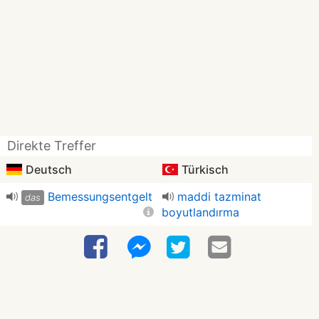
Direkte Treffer
Deutsch
Türkisch
Bemessungsentgelt
maddi tazminat
das
boyutlandırma