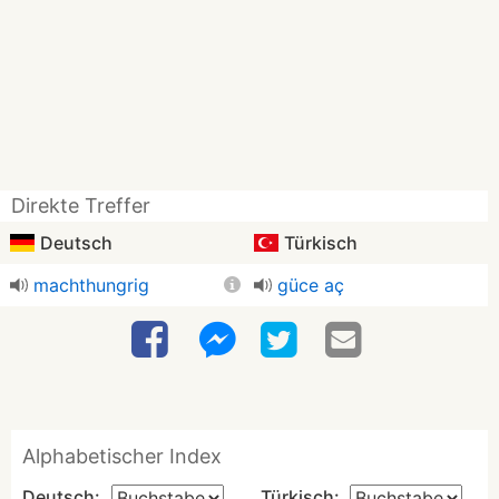
Direkte Treffer
Deutsch
Türkisch
machthungrig
güce aç
Alphabetischer Index
Deutsch:
Türkisch: