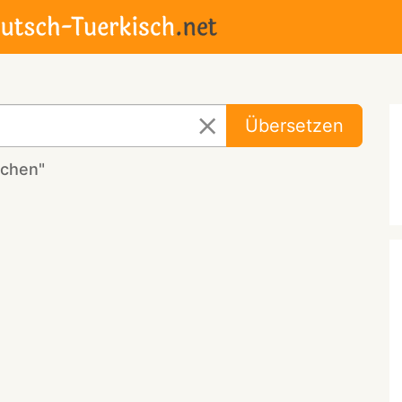
Übersetzen
schen"