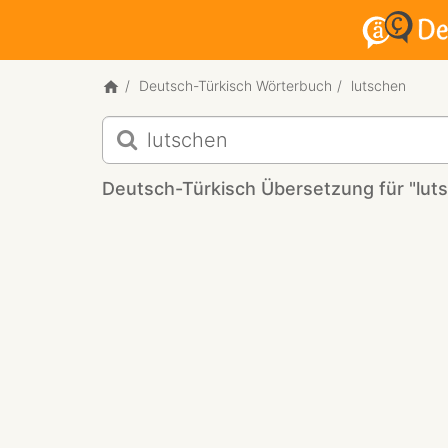
Deutsch-Türkisch Wörterbuch
lutschen
Deutsch-
Türkisch
Übersetzung
Deutsch-Türkisch Übersetzung für "lut
für
"lutschen"