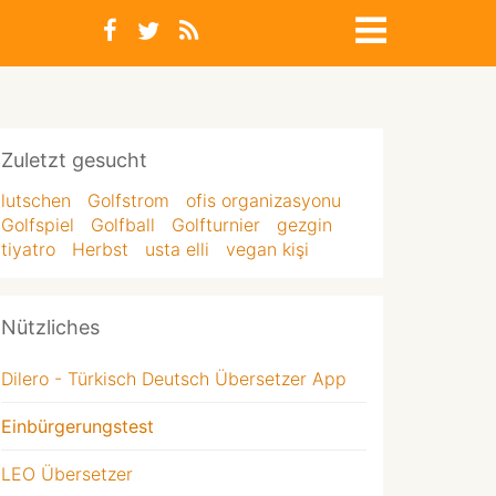
Zuletzt gesucht
lutschen
Golfstrom
ofis organizasyonu
Golfspiel
Golfball
Golfturnier
gezgin
tiyatro
Herbst
usta elli
vegan kişi
Nützliches
Dilero - Türkisch Deutsch Übersetzer App
Einbürgerungstest
LEO Übersetzer