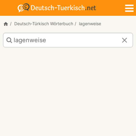
Deutsch-Türkisch Wörterbuch
lagenweise
Deutsch-
Türkisch
Übersetzung
für
"lagenweise"