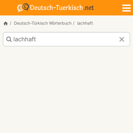
Deutsch-Türkisch Wörterbuch
lachhaft
Deutsch-
Türkisch
Übersetzung
für
"lachhaft"