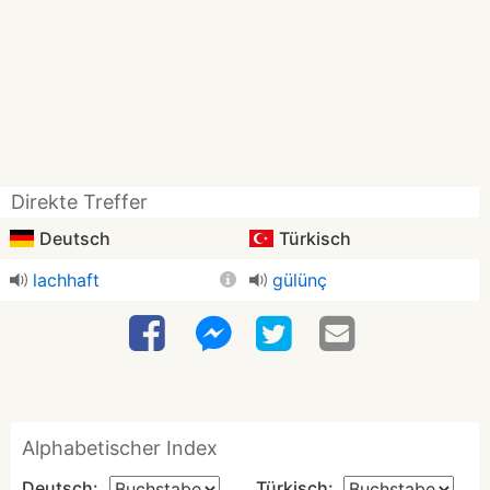
Direkte Treffer
Deutsch
Türkisch
lachhaft
gülünç
Alphabetischer Index
Deutsch:
Türkisch: