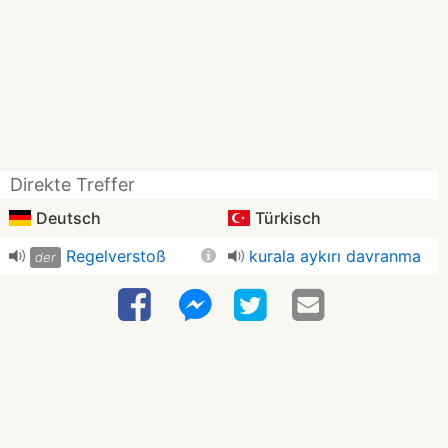
Direkte Treffer
Deutsch
Türkisch
Regelverstoß
kurala aykırı davranma
der