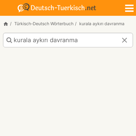
Türkisch-Deutsch Wörterbuch
kurala aykırı davranma
Türkisch-
Deutsch
Übersetzung
für
"kurala
aykırı
davranma"