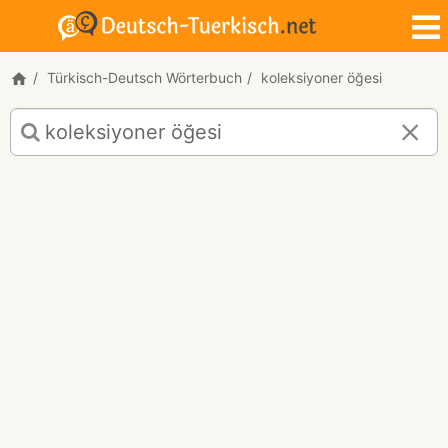
Türkisch-Deutsch Wörterbuch
koleksiyoner öğesi
Türkisch-
Deutsch
Übersetzung
für
"koleksiyoner
öğesi"