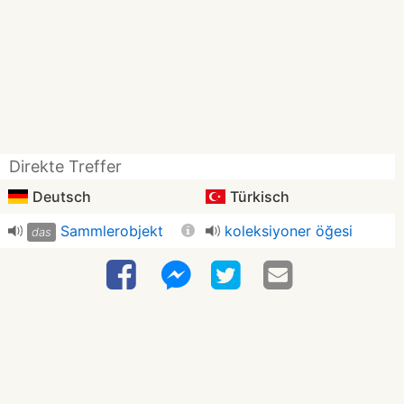
Direkte Treffer
Deutsch
Türkisch
Sammlerobjekt
koleksiyoner öğesi
das