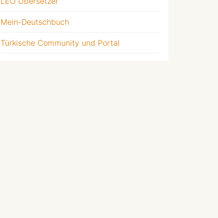
LEO Übersetzer
Mein-Deutschbuch
Türkische Community und Portal