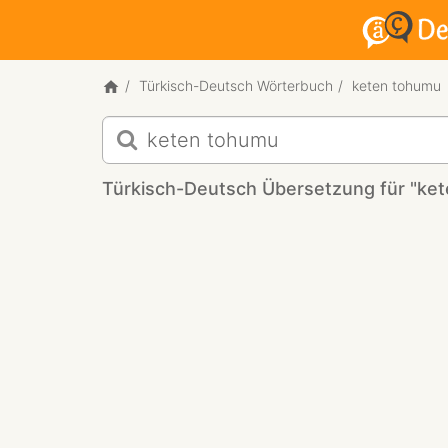
Türkisch-Deutsch Wörterbuch
keten tohumu
Türkisch-
Deutsch
Übersetzung
Türkisch-Deutsch Übersetzung für "ke
für
"keten
tohumu"