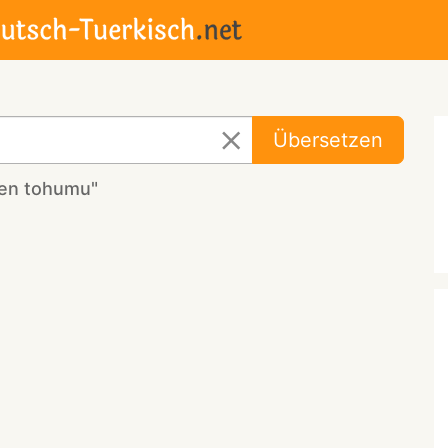
Übersetzen
ten tohumu"