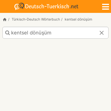
Türkisch-Deutsch Wörterbuch
kentsel dönüşüm
Türkisch-
Deutsch
Übersetzung
für
"kentsel
dönüşüm"