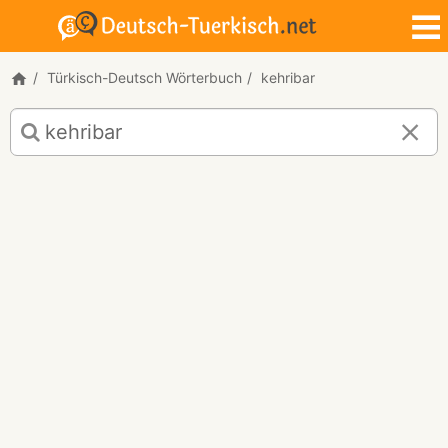
Türkisch-Deutsch Wörterbuch
kehribar
Türkisch-
Deutsch
Übersetzung
für
"kehribar"