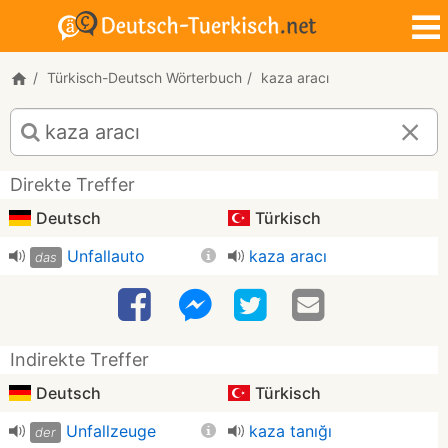
Türkisch-Deutsch Wörterbuch
kaza aracı
Türkisch-
Deutsch
Übersetzung
Direkte Treffer
für
"kaza
Deutsch
Türkisch
aracı"
Unfallauto
kaza aracı
das
Indirekte Treffer
Deutsch
Türkisch
Unfallzeuge
kaza tanığı
der