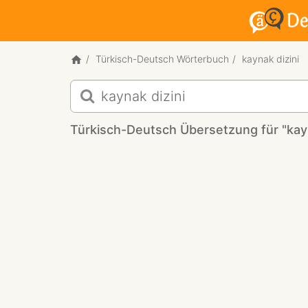
Türkisch-Deutsch Wörterbuch
kaynak dizini
Türkisch-
Deutsch
Übersetzung
Türkisch-Deutsch Übersetzung für "kayn
für
"kaynak
dizini"