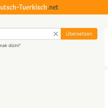
Übersetzen
ak dizini"