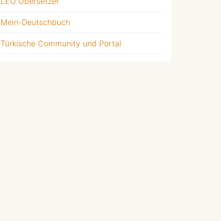
LEO Übersetzer
Mein-Deutschbuch
Türkische Community und Portal