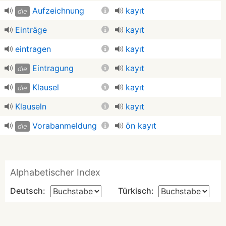
Aufzeichnung
kayıt
die
Einträge
kayıt
eintragen
kayıt
Eintragung
kayıt
die
Klausel
kayıt
die
Klauseln
kayıt
Vorabanmeldung
ön kayıt
die
Alphabetischer Index
Deutsch:
Türkisch: