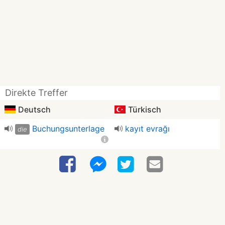
Direkte Treffer
Deutsch
Türkisch
Buchungsunterlage
kayıt evrağı
die