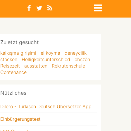
Zuletzt gesucht
kalkışma girişimi
el koyma
deneycilik
stocken
Helligkeitsunterschied
obszön
Reisezeit
ausstatten
Rekrutenschule
Contenance
Nützliches
Dilero - Türkisch Deutsch Übersetzer App
Einbürgerungstest