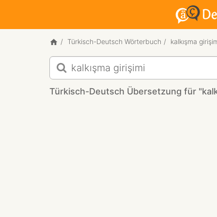
Türkisch-Deutsch Wörterbuch
kalkışma girişi
Türkisch-
Deutsch
Übersetzung
Türkisch-Deutsch Übersetzung für "kalkı
für
"kalkışma
girişimi"