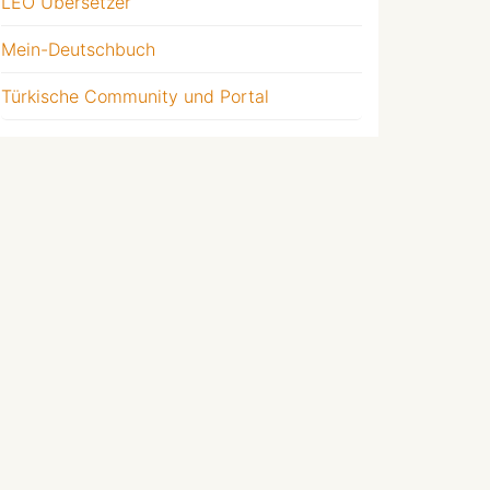
LEO Übersetzer
Mein-Deutschbuch
Türkische Community und Portal