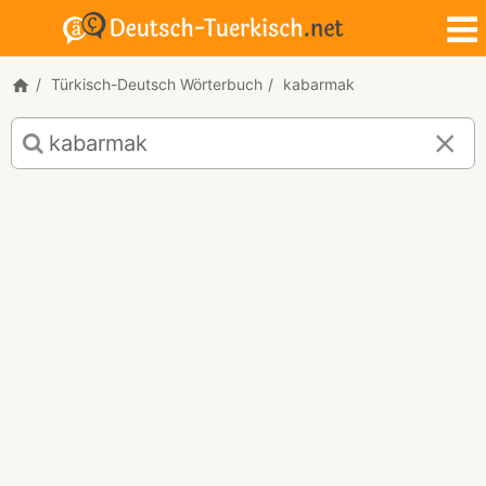
Türkisch-Deutsch Wörterbuch
kabarmak
Türkisch-
Deutsch
Übersetzung
für
"kabarmak"