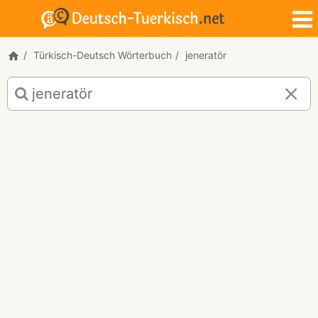
Türkisch-Deutsch Wörterbuch
jeneratör
Türkisch-
Deutsch
Übersetzung
für
"jeneratör"