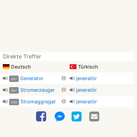
Direkte Treffer
Deutsch
Türkisch
Generator
jeneratör
der
Stromerzeuger
jeneratör
der
Stromaggregat
jeneratör
das