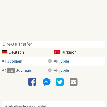
Direkte Treffer
Deutsch
Türkisch
Jubiläen
jübile
Jubiläum
jübile
das
Alphabetischer Index