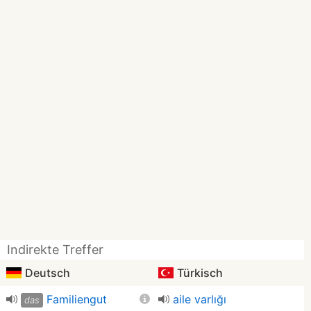
Indirekte Treffer
Deutsch
Türkisch
Familiengut
aile varlığı
das