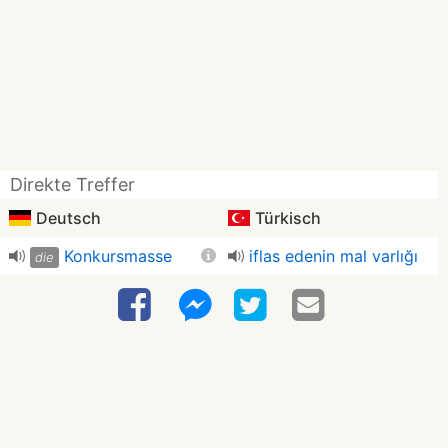
Direkte Treffer
Deutsch
Türkisch
Konkursmasse
iflas edenin mal varlığı
die