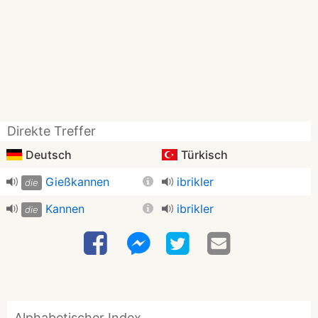
Direkte Treffer
Deutsch
Türkisch
Gießkannen
ibrikler
die
Kannen
ibrikler
die
Alphabetischer Index