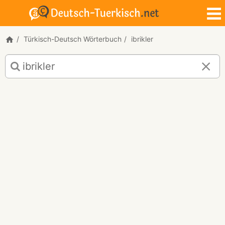
Türkisch-Deutsch Wörterbuch
ibrikler
Türkisch-
Deutsch
Übersetzung
für
"ibrikler"