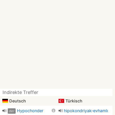
Indirekte Treffer
Deutsch
Türkisch
Hypochonder
hipokondriyak-evhamlı
der