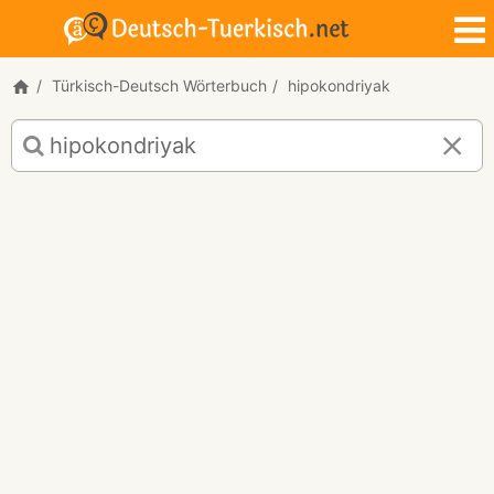
Türkisch-Deutsch Wörterbuch
hipokondriyak
Türkisch-
Deutsch
Übersetzung
für
"hipokondriyak"