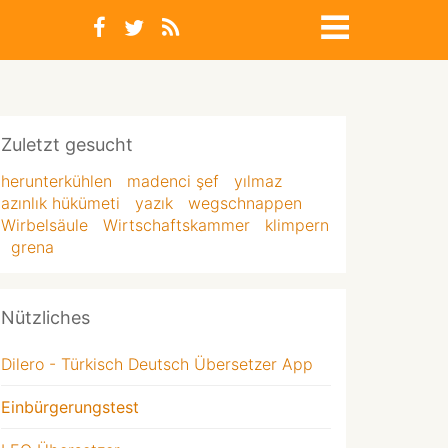
Zuletzt gesucht
herunterkühlen
madenci şef
yılmaz
azınlık hükümeti
yazık
wegschnappen
Wirbelsäule
Wirtschaftskammer
klimpern
grena
Nützliches
Dilero - Türkisch Deutsch Übersetzer App
Einbürgerungstest