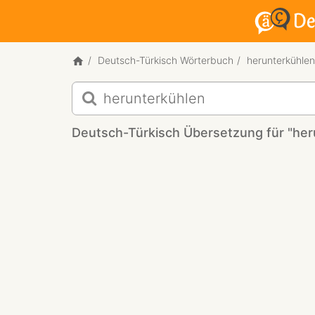
Deutsch-Türkisch Wörterbuch
herunterkühlen
Deutsch-
Türkisch
Übersetzung
Deutsch-Türkisch Übersetzung für "her
für
"herunterkühlen"