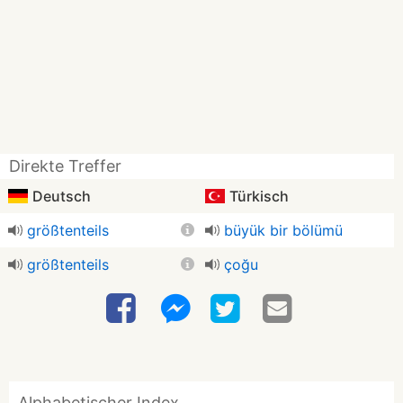
Direkte Treffer
Deutsch
Türkisch
größtenteils
büyük bir bölümü
größtenteils
çoğu
Alphabetischer Index