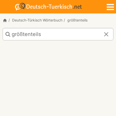
Deutsch-Türkisch Wörterbuch
größtenteils
Deutsch-
Türkisch
Übersetzung
für
"größtenteils"