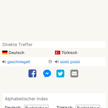
Direkte Treffer
Deutsch
Türkisch
geschniegelt
süslü püslü
Alphabetischer Index
Deutsch:
Türkisch: