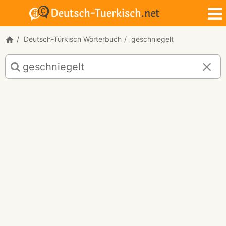
Deutsch-Türkisch Wörterbuch
geschniegelt
Deutsch-
Türkisch
Übersetzung
für
"geschniegelt"