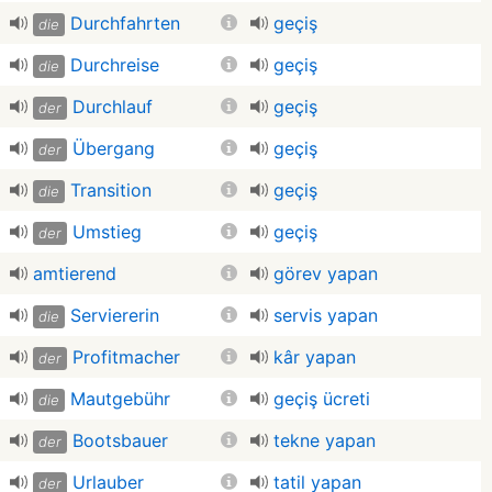
Durchfahrten
geçiş
die
Durchreise
geçiş
die
Durchlauf
geçiş
der
Übergang
geçiş
der
Transition
geçiş
die
Umstieg
geçiş
der
amtierend
görev yapan
Serviererin
servis yapan
die
Profitmacher
kâr yapan
der
Mautgebühr
geçiş ücreti
die
Bootsbauer
tekne yapan
der
Urlauber
tatil yapan
der