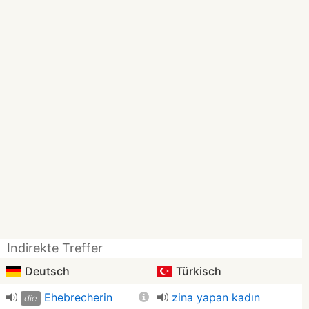
Indirekte Treffer
Deutsch
Türkisch
Ehebrecherin
zina yapan kadın
die