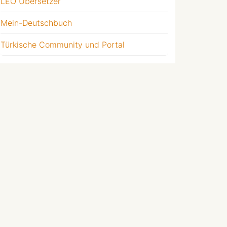
LEO Übersetzer
Mein-Deutschbuch
Türkische Community und Portal