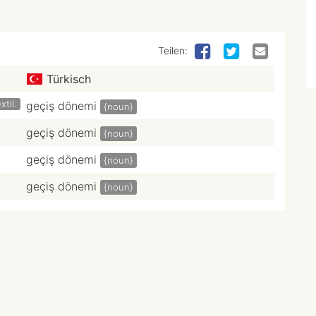
Teilen:
Türkisch
xtil.
geçiş dönemi
{noun}
geçiş dönemi
{noun}
geçiş dönemi
{noun}
geçiş dönemi
{noun}