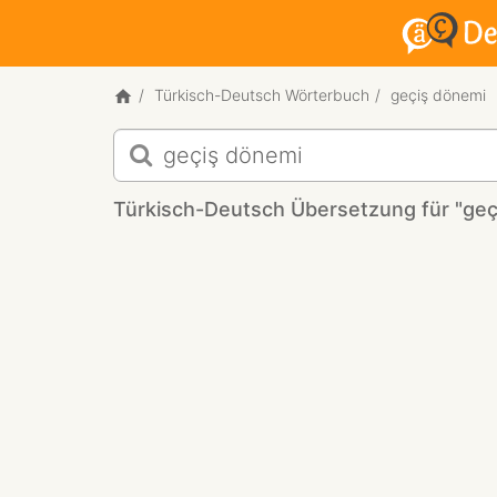
Türkisch-Deutsch Wörterbuch
geçiş dönemi
Türkisch-
Deutsch
Übersetzung
Türkisch-Deutsch Übersetzung für "geç
für
"geçiş
dönemi"