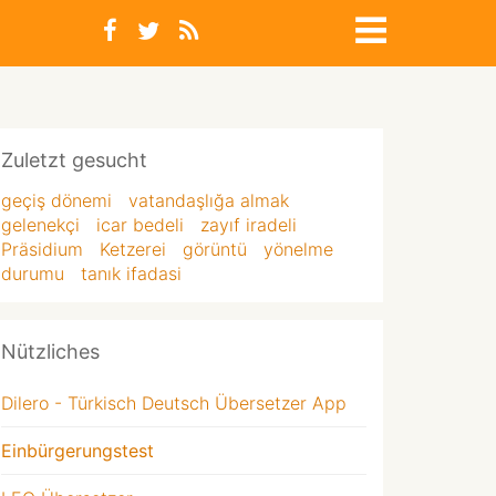
Zuletzt gesucht
geçiş dönemi
vatandaşlığa almak
gelenekçi
icar bedeli
zayıf iradeli
Präsidium
Ketzerei
görüntü
yönelme
durumu
tanık ifadasi
Nützliches
Dilero - Türkisch Deutsch Übersetzer App
Einbürgerungstest