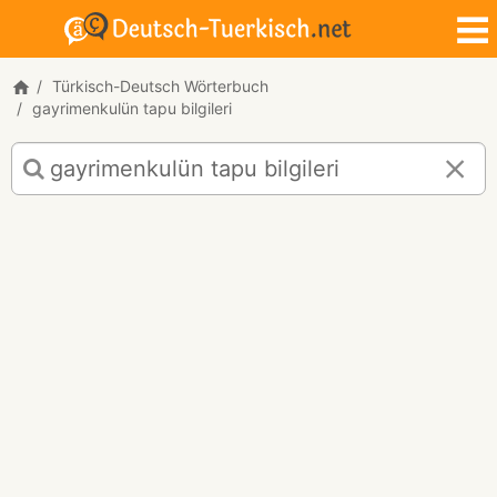
Türkisch-Deutsch Wörterbuch
gayrimenkulün tapu bilgileri
Türkisch-
Deutsch
Übersetzung
für
"gayrimenkulün
tapu
bilgileri"