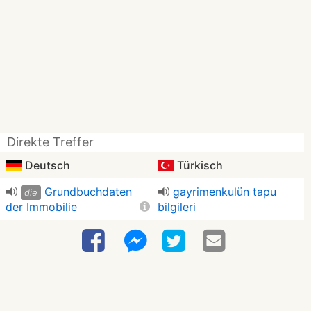
Direkte Treffer
Deutsch
Türkisch
Grundbuchdaten
gayrimenkulün tapu
die
der Immobilie
bilgileri